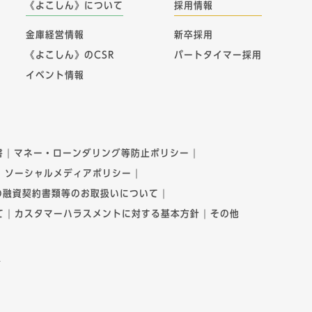
《よこしん》について
採用情報
金庫経営情報
新卒採用
《よこしん》のCSR
パートタイマー採用
イベント情報
書
マネー・ローンダリング等防止ポリシー
ソーシャルメディアポリシー
の融資契約書類等のお取扱いについて
て
カスタマーハラスメントに対する基本方針
その他
者