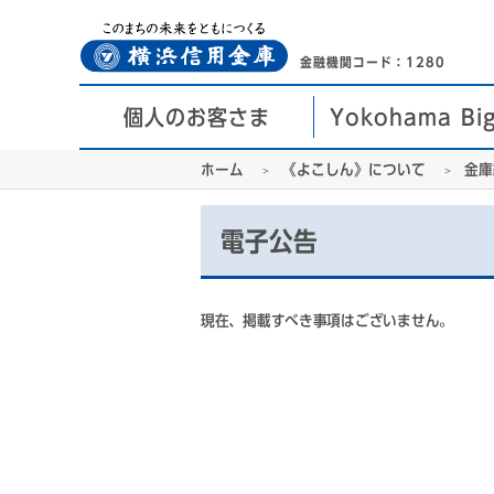
金融機関コード：1280
個人のお客さま
Yokohama Bi
ホーム
《よこしん》について
金庫
電子公告
現在、掲載すべき事項はございません。