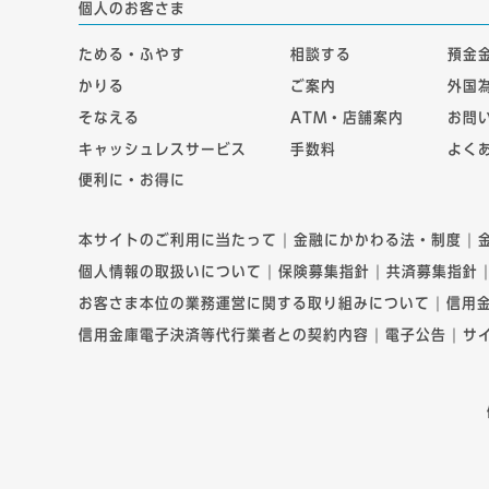
個人のお客さま
ためる・ふやす
相談する
預金
かりる
ご案内
外国
そなえる
ATM・店舗案内
お問
キャッシュレスサービス
手数料
よく
便利に・お得に
本サイトのご利用に当たって
金融にかかわる法・制度
個人情報の取扱いについて
保険募集指針
共済募集指針
お客さま本位の業務運営に関する取り組みについて
信用
信用金庫電子決済等代行業者との契約内容
電子公告
サ