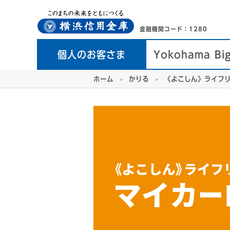
金融機関コード：1280
個人のお客さま
Yokohama Bi
ホーム
かりる
《よこしん》ライフ