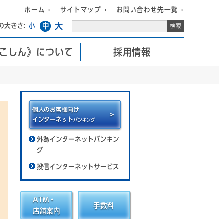
ホーム
サイトマップ
お問い合わせ先一覧
大
中
の大きさ:
小
こしん》について
採用情報
個人のお客様向け
インターネット
バンキング
外為インターネットバンキン
グ
投信インターネットサービス
ATM・
手数料
店舗案内