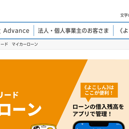
文字
g Advance
法人・個人事業主のお客さま
《よ
リード マイカーローン