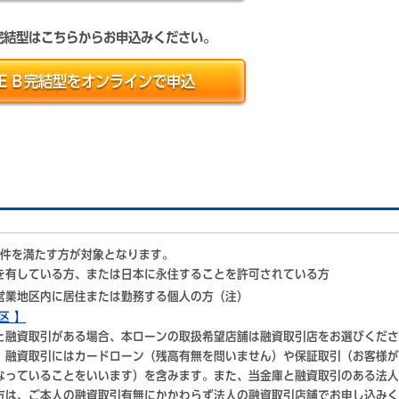
完結型はこちらからお申込みください。
ＥＢ完結型をオンラインで申込
件を満たす方が対象となります。
を有している方、または日本に永住することを許可されている方
営業地区内に居住または勤務する個人の方（注）
区 】
と融資取引がある場合、本ローンの取扱希望店舗は融資取引店をお選びくださ
、融資取引にはカードローン（残高有無を問いません）や保証取引（お客様が
なっていることをいいます）を含みます。また、当金庫と融資取引のある法人
方は、ご本人の融資取引有無にかかわらず法人の融資取引店舗でお申し込みく