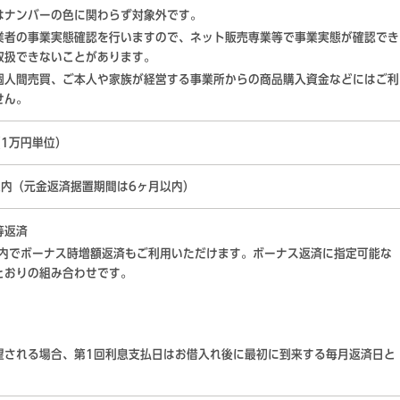
はナンバーの色に関わらず対象外です。
業者の事業実態確認を行いますので、ネット販売専業等で事業実態が確認でき
取扱できないことがあります。
個人間売買、ご本人や家族が経営する事業所からの商品購入資金などにはご利
せん。
（1万円単位）
以内（元金返済据置期間は6ヶ月以内）
等返済
以内でボーナス時増額返済もご利用いただけます。ボーナス返済に指定可能な
とおりの組み合わせです。
望される場合、第1回利息支払日はお借入れ後に最初に到来する毎月返済日と