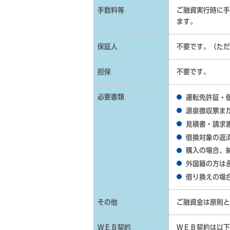
手数料等
ご融資実行時に手
ます。
保証人
不要です。（ただ
担保
不要です。
必要書類
運転免許証・
源泉徴収票ま
見積書・請求
借換対象の返
購入の場合、
外国籍の方は
借り換えの場
その他
ご融資金は原則と
ＷＥＢ契約
ＷＥＢ契約は以下