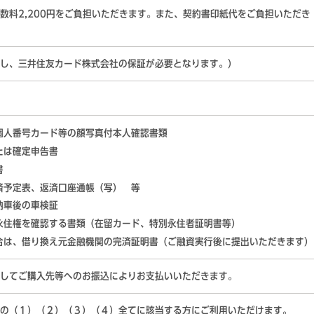
数料2,200円をご負担いただきます。また、契約書印紙代をご負担いただき
し、三井住友カード株式会社の保証が必要となります。）
個人番号カード等の顔写真付本人確認書類
たは確定申告書
書
済予定表、返済口座通帳（写） 等
納車後の車検証
永住権を確認する書類（在留カード、特別永住者証明書等）
合は、借り換え元金融機関の完済証明書（ご融資実行後に提出いただきます）
してご購入先等へのお振込によりお支払いいただきます。
の（１）（２）（３）（４）全てに該当する方にご利用いただけます。