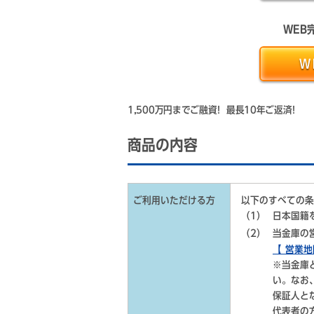
WEB
Ｗ
1,500万円までご融資! 最長10年ご返済!
商品の内容
ご利用いただける方
以下のすべての条
（1）
日本国籍
（2）
当金庫の
【 営業地
※当金庫
い。なお
保証人と
代表者の