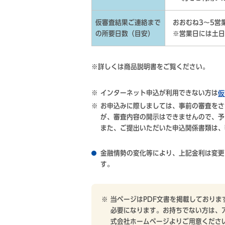
仮審査結果ご連絡まで
おおむね3～5営
の所要日数（目安）
※営業日には土日
※詳しくは商品説明書をご覧ください
インターネット申込が利用できない方は
仮
お申込みに際しましては、事前の審査をさ
が、審査内容の開示はできませんので、予
また、ご提出いただいた申込関係書類は、
金融情勢の変化等により、上記金利は変更
す。
当ページはPDF文書を掲載しております。
必要になります。お持ちでない方は、
式会社ホームページよりご用意くださ