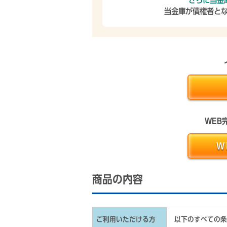
さらに当金
当金庫が債権者とな
WEB
Ｗ
商品の内容
ご利用いただける方
以下のすべての条