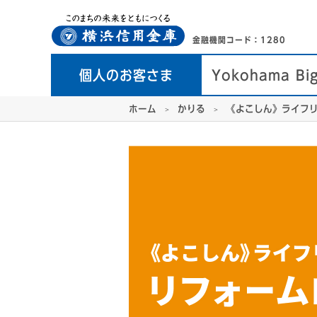
金融機関コード：1280
個人のお客さま
Yokohama Bi
ホーム
かりる
《よこしん》ライフ