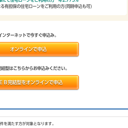
庫にて住宅ローンをご利用の方 年2.775%
る有担保の住宅ローンをご利用の方(同時申込も可)
インターネットで今すぐ申込み。
オンラインで申込
完結型はこちらからお申込みください。
ＥＢ完結型をオンラインで申込
件を満たす方が対象となります。