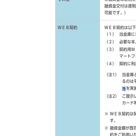
融資金交付は原則
可能です。）
ＷＥＢ契約
ＷＥＢ契約は以下
（１）
当金庫に
（２）
必要な本
（３）
契約用Ｗ
マートフ
（４）
契約に利
（注1）
当金庫
るのは
を実
等
（注2）
ご提示
カード
ＷＥＢ契約は
す。
融資金額が既
約をご利用い