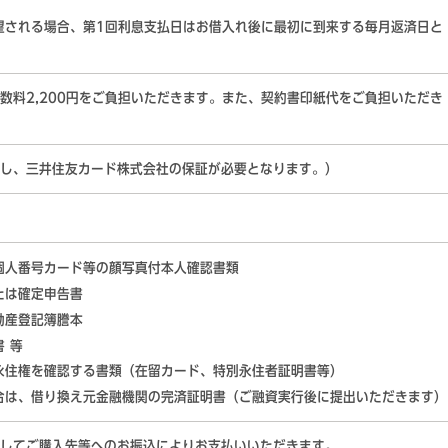
望される場合、第1回利息支払日はお借入れ後に最初に到来する毎月返済日と
数料2,200円をご負担いただきます。また、契約書印紙代をご負担いただき
し、三井住友カード株式会社の保証が必要となります。）
個人番号カード等の顔写真付本人確認書類
たは確定申告書
動産登記簿謄本
 等
永住権を確認する書類（在留カード、特別永住者証明書等）
合は、借り換え元金融機関の完済証明書（ご融資実行後に提出いただきます）
してご購入先等へのお振込によりお支払いいただきます。