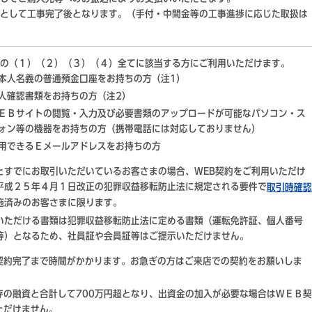
として工事完了後となります。（手付・中間金等の工事進捗に応じた取扱は
の（１）（２）（３）（４）全てに該当する方にご利用いただけます。
本人名義の普通預金口座をお持ちの方（注1）
人確認書類をお持ちの方（注2）
ＥＢサイトの閲覧・入力及び必要書類のアップロードが可能なパソコン・ス
ォン等の機器をお持ちの方（携帯電話には対応しておりません）
用できるＥメールアドレスをお持ちの方
とすでにお取引いただいているお客さまの場合、WEB契約をご利用いただけ
平成２５年４月１日改正の犯罪収益移転防止法に規定される要件で
取引時確認
施済みのお客さまに限ります。
いただける書類は犯罪収益移転防止法に定める書類（運転免許証、個人番号
等）となるため、社員証や会員証等はご提示いただけません。
契約完了まで時間がかかります。お急ぎの方はご来店での契約をお願いしま
存の融資と合計して700万円超となり、出資金の加入が必要な場合はＷＥＢ契
ただけません。