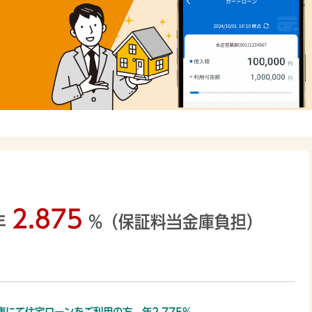
2.875
年
%
（保証料当金庫負担）