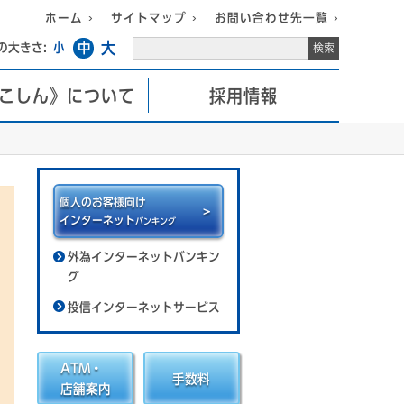
ホーム
サイトマップ
お問い合わせ先一覧
大
中
の大きさ:
小
こしん》について
採用情報
個人のお客様向け
インターネット
バンキング
外為インターネットバンキン
グ
投信インターネットサービス
ATM・
手数料
店舗案内