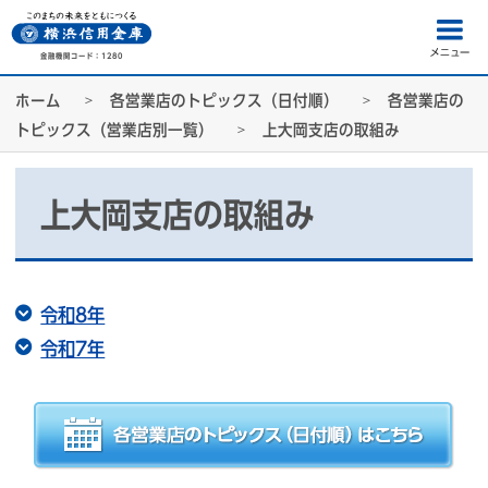
金融機関コード：1280
ホーム
各営業店のトピックス（日付順）
各営業店の
トピックス（営業店別一覧）
上大岡支店の取組み
上大岡支店の取組み
令和8年
令和7年