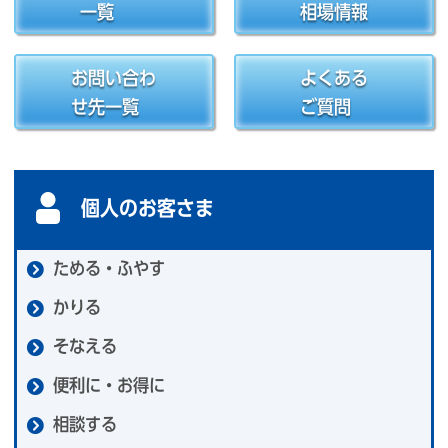
一覧
相場情報
お問い合わ
よくある
せ先一覧
ご質問
個人のお客さま
ためる・ふやす
かりる
そなえる
便利に・お得に
相談する